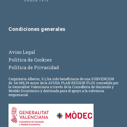
Condiciones generales
Aviso Legal
Política de Cookies
Política de Privacidad
Carpinteria Alberos, S.L.
ha sido beneficiaria de una SUBVENCION
de
64.086,39 euros
de la AYUDA PLAN RESISIR PLUS concedida por
la Generalitat Valenciana a través de la Conselleria de Hacienda y
Modelo Económico y destinada para el apoyo a la solvencia
empresarial.