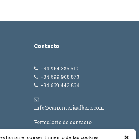
Contacto
+34 964 386 619
+34 699 908 873
+34 669 443 864
info@carpinteriaalbero.com
Formulario de contacto
estionar el consentimiento de las cookies