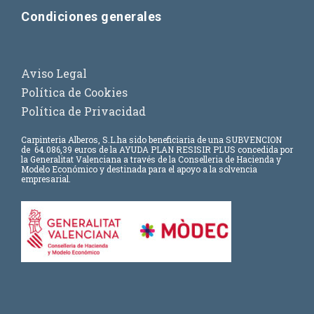
Condiciones generales
Aviso Legal
Política de Cookies
Política de Privacidad
Carpinteria Alberos, S.L.
ha sido beneficiaria de una SUBVENCION
de
64.086,39 euros
de la AYUDA PLAN RESISIR PLUS concedida por
la Generalitat Valenciana a través de la Conselleria de Hacienda y
Modelo Económico y destinada para el apoyo a la solvencia
empresarial.