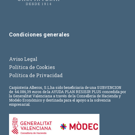
Condiciones generales
Aviso Legal
Política de Cookies
Política de Privacidad
Carpinteria Alberos, S.L.
ha sido beneficiaria de una SUBVENCION
de
64.086,39 euros
de la AYUDA PLAN RESISIR PLUS concedida por
la Generalitat Valenciana a través de la Conselleria de Hacienda y
Modelo Económico y destinada para el apoyo a la solvencia
empresarial.