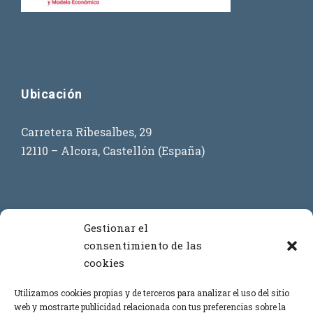
Ubicación
Carretera Ribesalbes, 29
12110 – Alcora, Castellón (España)
Contacto
Gestionar el
consentimiento de las
cookies
+34 964 386 619
+34 699 908 873
Utilizamos cookies propias y de terceros para analizar el uso del sitio
web y mostrarte publicidad relacionada con tus preferencias sobre la
+34 669 443 864