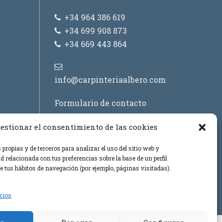
+34 964 386 619
+34 699 908 873
+34 669 443 864
info@carpinteriaalbero.com
Formulario de contacto
estionar el consentimiento de las cookies
propias y de terceros para analizar el uso del sitio web y
d relacionada con tus preferencias sobre la base de un perfil
de tus hábitos de navegación (por ejemplo, páginas visitadas).
icios