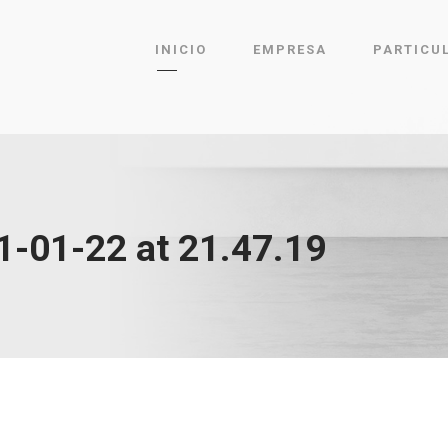
INICIO
EMPRESA
PARTICU
-01-22 at 21.47.19