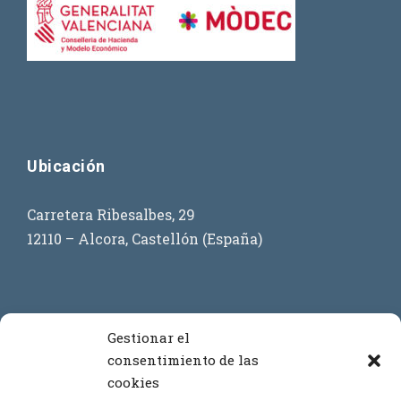
Ubicación
Carretera Ribesalbes, 29
12110 – Alcora, Castellón (España)
Contacto
Gestionar el
consentimiento de las
cookies
+34 964 386 619