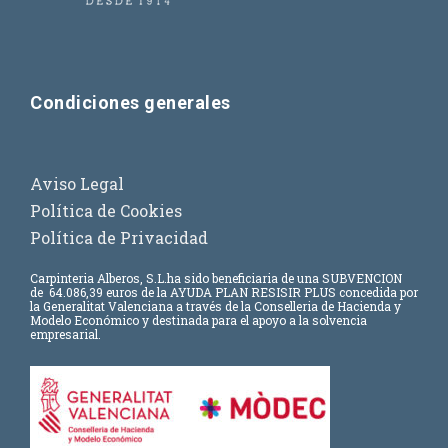
Condiciones generales
Aviso Legal
Política de Cookies
Política de Privacidad
Carpinteria Alberos, S.L.
ha sido beneficiaria de una SUBVENCION
de
64.086,39 euros
de la AYUDA PLAN RESISIR PLUS concedida por
la Generalitat Valenciana a través de la Conselleria de Hacienda y
Modelo Económico y destinada para el apoyo a la solvencia
empresarial.